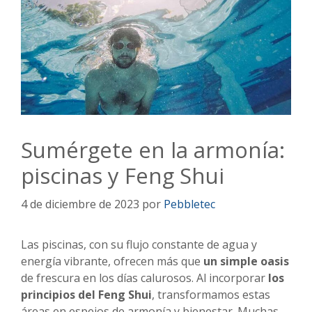
Sumérgete en la armonía:
piscinas y Feng Shui
4 de diciembre de 2023
por
Pebbletec
Las piscinas, con su flujo constante de agua y
energía vibrante, ofrecen más que
un simple oasis
de frescura en los días calurosos. Al incorporar
los
principios del Feng Shui
, transformamos estas
áreas en espejos de armonía y bienestar. Muchas