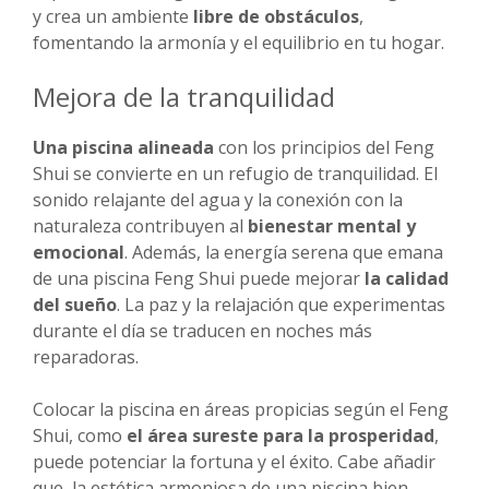
y crea un ambiente
libre de obstáculos
,
fomentando la armonía y el equilibrio en tu hogar.
Mejora de la tranquilidad
Una piscina alineada
con los principios del Feng
Shui se convierte en un refugio de tranquilidad. El
sonido relajante del agua y la conexión con la
naturaleza contribuyen al
bienestar mental y
emocional
. Además, la energía serena que emana
de una piscina Feng Shui puede mejorar
la calidad
del sueño
. La paz y la relajación que experimentas
durante el día se traducen en noches más
reparadoras.
Colocar la piscina en áreas propicias según el Feng
Shui, como
el área sureste para la prosperidad
,
puede potenciar la fortuna y el éxito. Cabe añadir
que, la estética armoniosa de una piscina bien