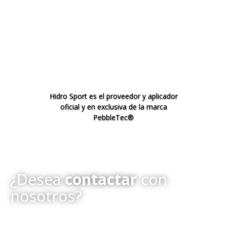
Hidro Sport es el proveedor y aplicador
oficial y en exclusiva de la marca
PebbleTec®
¿Desea
contactar
con
nosotros?
PebbleTec® es una marca registrada de Pebble